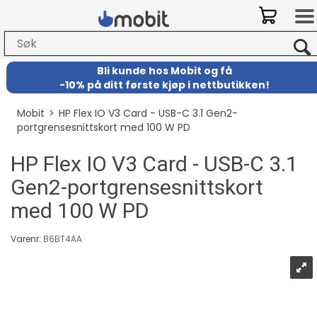
Bli kunde hos Mobit
og
få
-
10% på ditt første kjøp i nettbutikken!
Mobit
>
HP Flex IO V3 Card - USB-C 3.1 Gen2-
portgrensesnittskort med 100 W PD
HP Flex IO V3 Card - USB-C 3.1
Gen2-portgrensesnittskort
med 100 W PD
Varenr:
B6BT4AA