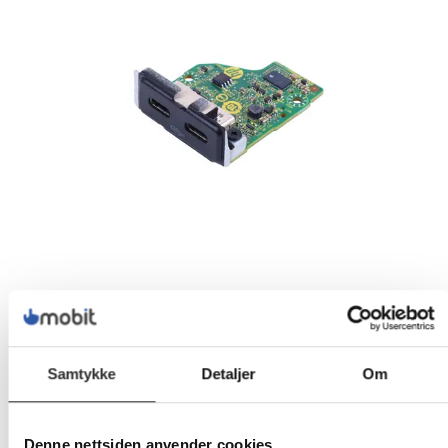
Samtykke
Detaljer
Om
339,-
Denne nettsiden anvender cookies