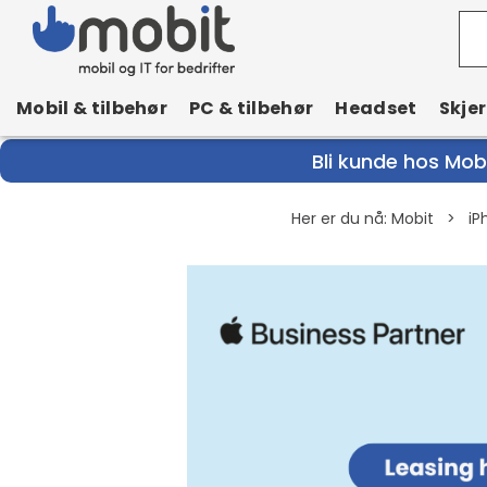
Mobil & tilbehør
PC & tilbehør
Headset
Skje
Bli kunde hos Mobi
Her er du nå:
Mobit
>
iP