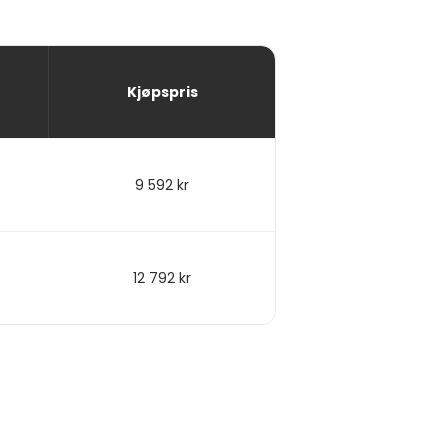
Kjøpspris
9 592 kr
12 792 kr