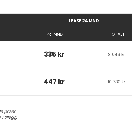
LEASE 24 MND
PR. MND
TOTALT
335 kr
8 046 kr
447 kr
10 730 kr
e priser.
 tillegg.