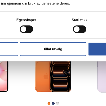
 inn gjennom din bruk av tjenestene deres.
Egenskaper
Statistikk
tillat utvalg