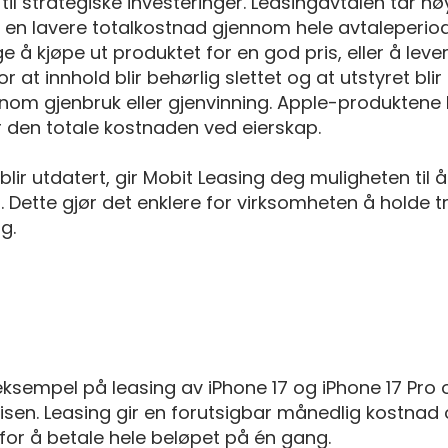
 til strategiske investeringer. Leasingavtalen tar 
il en lavere totalkostnad gjennom hele avtaleperiod
å kjøpe ut produktet for en god pris, eller å lever
or at innhold blir behørlig slettet og at utstyret bl
om gjenbruk eller gjenvinning. Apple-produktene 
r den totale kostnaden ved eierskap.
 blir utdatert, gir Mobit Leasing deg muligheten til
 Dette gjør det enklere for virksomheten å holde tr
g.
eksempel på leasing av iPhone 17 og iPhone 17 Pro
en. Leasing gir en forutsigbar månedlig kostnad o
mfor å betale hele beløpet på én gang.