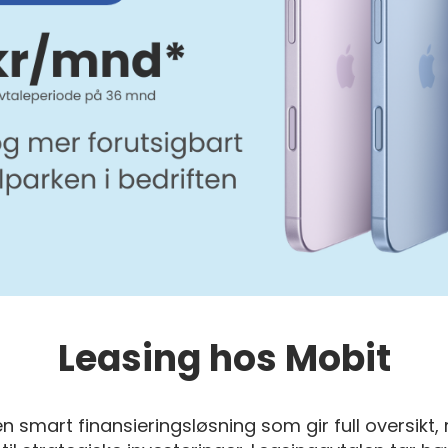
Leasing hos Mobit
en smart finansieringsløsning som gir full oversikt,