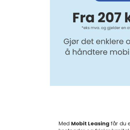
Med
Mobit Leasing
får du 