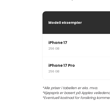
Modell eksempler
iPhone 17
256 GB
iPhone 17 Pro
256 GB
*Alle priser i tabellen er eks. mva.
*Kjøpspris er basert på Apples veiledend
*Eventuell kostnad for forsikring kommer i