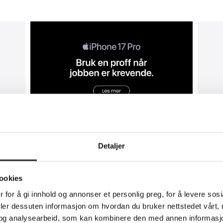
Detaljer
ookies
 for å gi innhold og annonser et personlig preg, for å levere sos
deler dessuten informasjon om hvordan du bruker nettstedet vårt,
og analysearbeid, som kan kombinere den med annen informasjon d