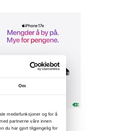
Om
iale mediefunksjoner og for å
 med partnerne våre innen
u har gjort tilgjengelig for