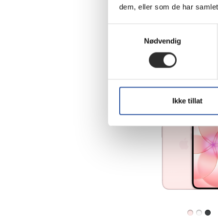
dem, eller som de har samlet
Samtykkevalg
Nødvendig
Ikke tillat