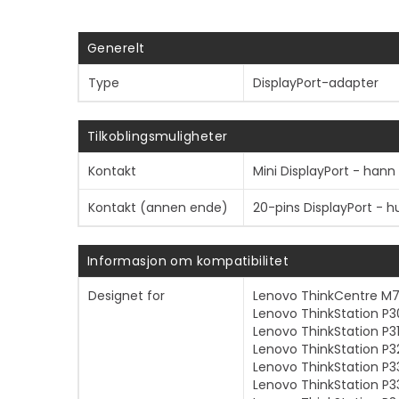
Generelt
Type
DisplayPort-adapter
Tilkoblingsmuligheter
Kontakt
Mini DisplayPort - hann
Kontakt (annen ende)
20-pins DisplayPort - 
Informasjon om kompatibilitet
Designet for
Lenovo ThinkCentre M7
Lenovo ThinkStation P
Lenovo ThinkStation P3
Lenovo ThinkStation P3
Lenovo ThinkStation P
Lenovo ThinkStation P