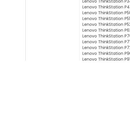
Lenovo ThinkStation P3
Lenovo ThinkStation P4
Lenovo ThinkStation P
Lenovo ThinkStation P5
Lenovo ThinkStation P5
Lenovo ThinkStation P6
Lenovo ThinkStation P
Lenovo ThinkStation P7
Lenovo ThinkStation P
Lenovo ThinkStation P
Lenovo ThinkStation P9
Lenovo ThinkStation P
INFORMASJON
SNARV
Om Mobit
Mine side
Finn forhandler
Ordreover
Nyhetssaker
Mine prod