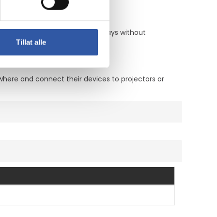
 their devices to external displays without
Tillat alle
ywhere and connect their devices to projectors or