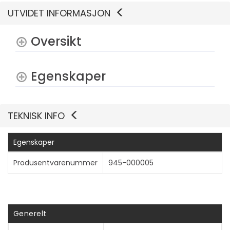
UTVIDET INFORMASJON
Oversikt
Vis mer
Egenskaper
TEKNISK INFO
Egenskaper
Produsentvarenummer
945-000005
Generelt