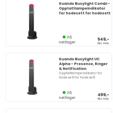
Kuando Busylight Combi -
Opptattlampeindikator
for hodesett for hodesett
På
549,-
nettlager
Eks mva
Kuando Busylight UC
Alpha - Presence, Ringer
& Notification
Opptattlampeindikator for
hodesett for hodesett
På
499,-
nettlager
Eks mva