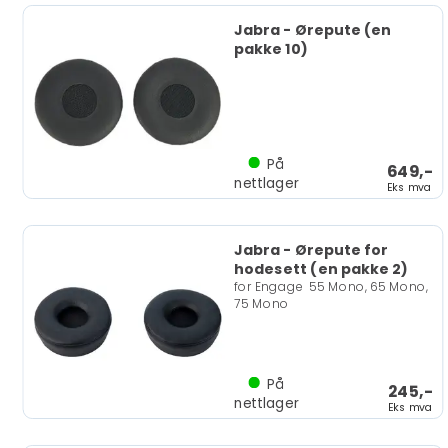
Jabra - Ørepute (en
pakke 10)
På
649,-
nettlager
Eks mva
Jabra - Ørepute for
hodesett (en pakke 2)
for Engage 55 Mono, 65 Mono,
75 Mono
På
245,-
nettlager
Eks mva