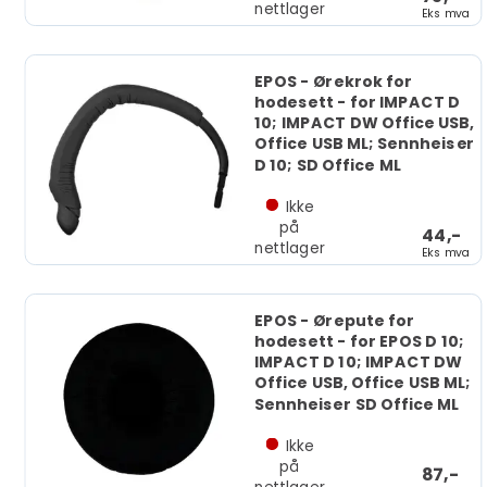
nettlager
Eks mva
EPOS - Ørekrok for
hodesett - for IMPACT D
10; IMPACT DW Office USB,
Office USB ML; Sennheiser
D 10; SD Office ML
Ikke
på
44,-
nettlager
Eks mva
EPOS - Ørepute for
hodesett - for EPOS D 10;
IMPACT D 10; IMPACT DW
Office USB, Office USB ML;
Sennheiser SD Office ML
Ikke
på
87,-