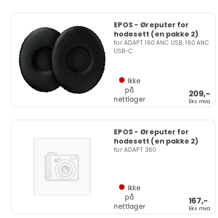
EPOS - Øreputer for
hodesett (en pakke 2)
for ADAPT 160 ANC USB, 160 ANC
USB-C
Ikke
på
209,-
nettlager
Eks mva
EPOS - Øreputer for
hodesett (en pakke 2)
for ADAPT 360
Ikke
på
167,-
nettlager
Eks mva