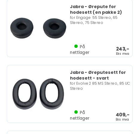
Jabra - Ørepute for
hodesett (en pakke 2)
for Engage 55 Stereo, 65
Stereo, 75 Stereo
På
243,-
nettlager
Eks mva
Jabra - Øreputesett for
hodesett - svart
for Evolve2 85 MS Stereo, 85 UC
Stereo
På
409,-
nettlager
Eks mva