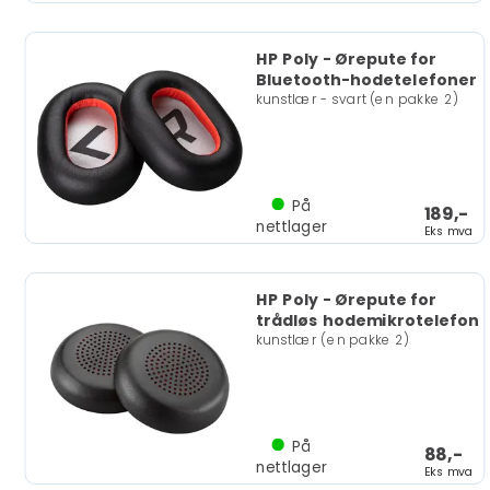
HP Poly - Ørepute for
Bluetooth-hodetelefoner
kunstlær - svart (en pakke 2)
På
189,-
nettlager
Eks mva
HP Poly - Ørepute for
trådløs hodemikrotelefon
kunstlær (en pakke 2)
På
88,-
nettlager
Eks mva