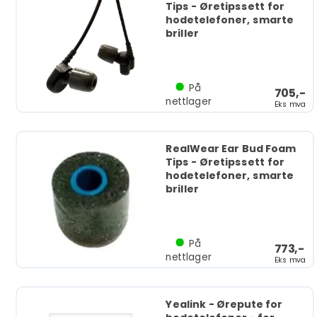
Tips - Øretipssett for
hodetelefoner, smarte
briller
På
705,-
nettlager
Eks mva
RealWear Ear Bud Foam
Tips - Øretipssett for
hodetelefoner, smarte
briller
På
773,-
nettlager
Eks mva
Yealink - Ørepute for