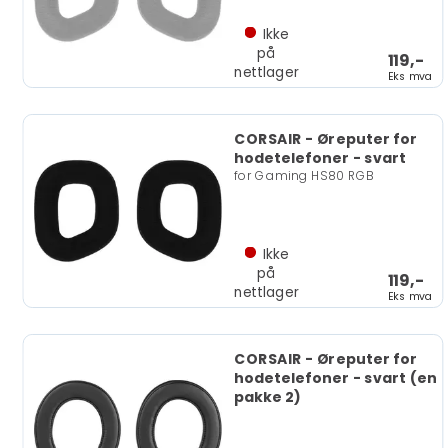
Ikke
på
119,-
nettlager
Eks mva
CORSAIR - Øreputer for
hodetelefoner - svart
for Gaming HS80 RGB
Ikke
på
119,-
nettlager
Eks mva
CORSAIR - Øreputer for
hodetelefoner - svart (en
pakke 2)