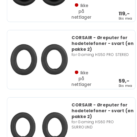
Ikke
på
119,-
nettlager
Eks mva
CORSAIR - Øreputer for
hodetelefoner - svart (en
pakke 2)
for Gaming HS50 PRO STEREO
Ikke
på
59,-
nettlager
Eks mva
CORSAIR - Øreputer for
hodetelefoner - svart (en
pakke 2)
for Gaming HS60 PRO
SURROUND