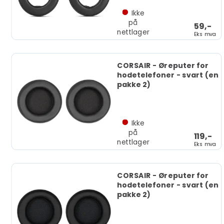
Ikke
på
59,-
nettlager
Eks mva
CORSAIR - Øreputer for
hodetelefoner - svart (en
pakke 2)
Ikke
på
119,-
nettlager
Eks mva
CORSAIR - Øreputer for
hodetelefoner - svart (en
pakke 2)