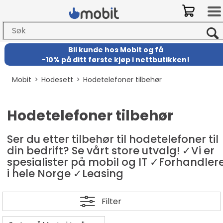
Bli kunde hos Mobit
og
få
-
10% på ditt første kjøp i nettbutikken!
Mobit
>
Hodesett
>
Hodetelefoner tilbehør
Hodetelefoner tilbehør
Ser du etter tilbehør til hodetelefoner til
din bedrift? Se vårt store utvalg! ✓Vi er
spesialister på mobil og IT ✓Forhandler
i hele Norge ✓Leasing
Filter