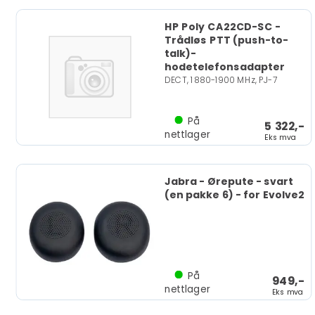
HP Poly CA22CD-SC -
Trådløs PTT (push-to-
talk)-
hodetelefonsadapter
DECT, 1880-1900 MHz, PJ-7
På
5 322,-
nettlager
Eks mva
Jabra - Ørepute - svart
(en pakke 6) - for Evolve2
På
949,-
nettlager
Eks mva