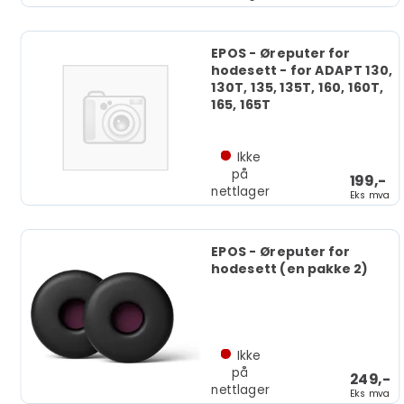
EPOS - Øreputer for
hodesett - for ADAPT 130,
130T, 135, 135T, 160, 160T,
165, 165T
Ikke
på
199,-
nettlager
Eks mva
EPOS - Øreputer for
hodesett (en pakke 2)
Ikke
på
249,-
nettlager
Eks mva