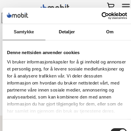
Bli kunde hos Mobit
og
få
Samtykke
Detaljer
Om
-
10% på ditt første kjøp i nettbutikken!
Mobit
>
Høyttalere
>
Bærbar Lyd og Video
>
Boombokser
Denne nettsiden anvender cookies
Vi bruker informasjonskapsler for å gi innhold og annonser
Boombokser
et personlig preg, for å levere sosiale mediefunksjoner og
for å analysere trafikken vår. Vi deler dessuten
Ser du etter boombokser til din bedrift?
informasjon om hvordan du bruker nettstedet vårt, med
Se vårt store utvalg! ✓Vi er spesialister
partnerne våre innen sosiale medier, annonsering og
på mobil og IT ✓Forhandlere i hele
analysearbeid, som kan kombinere den med annen
Norge ✓Leasing
informasjon du har gjort tilgjengelig for dem, eller som de
har samlet inn gjennom din bruk av tjenestene deres.
Samtykkevalg