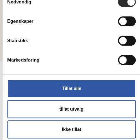
Nødvendig
Meld deg på vårt nyhetsbrev her!
Egenskaper
Statistikk
Copyright © 2026 Mobit - All rights reserved
Markedsføring
Tillat alle
tillat utvalg
Ikke tillat