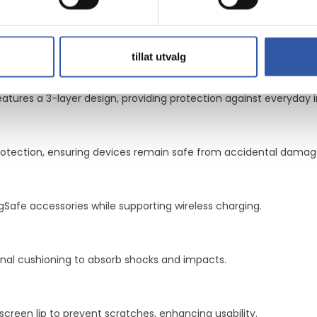
tillat utvalg
eatures a 3-layer design, providing protection against everyday 
rotection, ensuring devices remain safe from accidental damag
gSafe accessories while supporting wireless charging.
nal cushioning to absorb shocks and impacts.
screen lip to prevent scratches, enhancing usability.