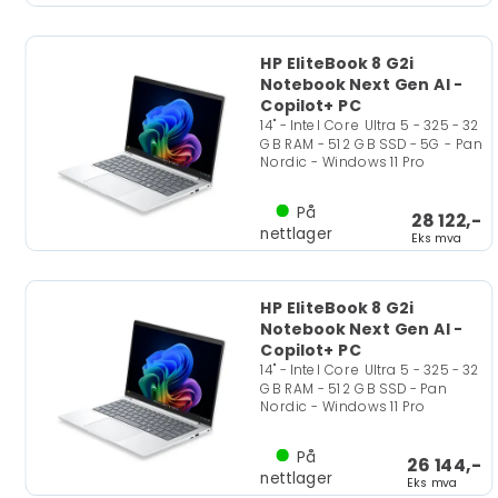
HP EliteBook 8 G2i
Notebook Next Gen AI -
Copilot+ PC
14" - Intel Core Ultra 5 - 325 - 32
GB RAM - 512 GB SSD - 5G - Pan
Nordic - Windows 11 Pro
På
28 122,-
nettlager
Eks mva
HP EliteBook 8 G2i
Notebook Next Gen AI -
Copilot+ PC
14" - Intel Core Ultra 5 - 325 - 32
GB RAM - 512 GB SSD - Pan
Nordic - Windows 11 Pro
På
26 144,-
nettlager
Eks mva