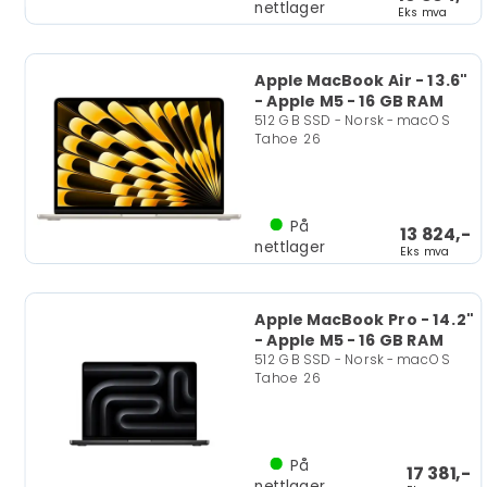
nettlager
Eks mva
Apple MacBook Air - 13.6"
- Apple M5 - 16 GB RAM
512 GB SSD - Norsk - macOS
Tahoe 26
På
13 824,-
nettlager
Eks mva
Apple MacBook Pro - 14.2"
- Apple M5 - 16 GB RAM
512 GB SSD - Norsk - macOS
Tahoe 26
På
17 381,-
nettlager