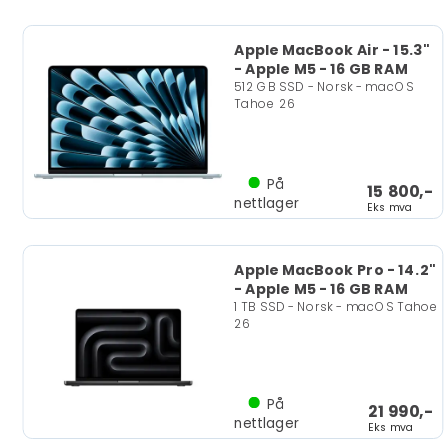
Apple MacBook Air - 15.3"
- Apple M5 - 16 GB RAM
512 GB SSD - Norsk - macOS
Tahoe 26
På
15 800,-
nettlager
Eks mva
Apple MacBook Pro - 14.2"
- Apple M5 - 16 GB RAM
1 TB SSD - Norsk - macOS Tahoe
26
På
21 990,-
nettlager
Eks mva