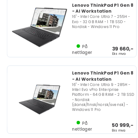
Lenovo ThinkPad P1 Gen 8
- AI Workstation
16" - Intel Core Ultra 7 - 255H -
Evo - 32 GB RAM - 1 TB SSD -
Nordisk - Windows 11 Pro
På
39 660,-
nettlager
Eks mva
Lenovo ThinkPad P1 Gen 8
- AI Workstation
16" - Intel Core Ultra 9 - 285H -
Intel Evo vPro Enterprise
Platform - 64 GB RAM - 2 TB SSD
- Nordisk
(dansk/finsk/norsk/svensk) -
Windows 11 Pro
På
50 999,-
nettlager
Eks mva