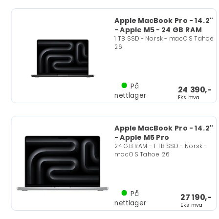
Apple MacBook Pro - 14.2"
- Apple M5 - 24 GB RAM
1 TB SSD - Norsk - macOS Tahoe
26
På
24 390,-
nettlager
Eks mva
Apple MacBook Pro - 14.2"
- Apple M5 Pro
24 GB RAM - 1 TB SSD - Norsk -
macOS Tahoe 26
På
27 190,-
nettlager
Eks mva