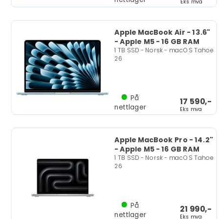
Eks mva
Apple MacBook Air - 13.6"
- Apple M5 - 16 GB RAM
1 TB SSD - Norsk - macOS Tahoe
26
På
17 590,-
nettlager
Eks mva
Apple MacBook Pro - 14.2"
- Apple M5 - 16 GB RAM
1 TB SSD - Norsk - macOS Tahoe
26
På
21 990,-
nettlager
Eks mva