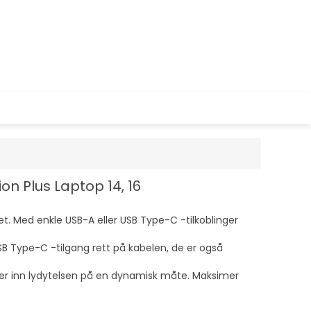
ion Plus Laptop 14, 16
et. Med enkle USB-A eller USB Type-C -tilkoblinger
SB Type-C -tilgang rett på kabelen, de er også
iller inn lydytelsen på en dynamisk måte. Maksimer