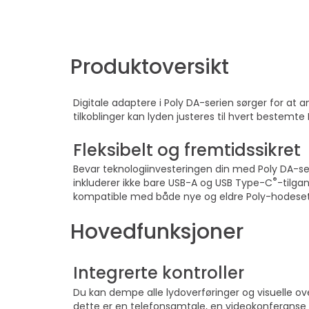
Produktoversikt
Digitale adaptere i Poly DA-serien sørger for at
tilkoblinger kan lyden justeres til hvert bestemt
Fleksibelt og fremtidssikret
Bevar teknologiinvesteringen din med Poly DA-ser
®
inkluderer ikke bare USB-A og USB Type-C
-tilga
kompatible med både nye og eldre Poly-hodesett
Hovedfunksjoner
Integrerte kontroller
Du kan dempe alle lydoverføringer og visuelle ove
dette er en telefonsamtale, en videokonferanse e