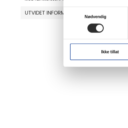
Samtykkevalg
UTVIDET INFORMASJON
Nødvendig
Ikke tillat