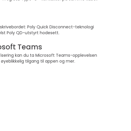
a skrivebordet: Poly Quick Disconnect-teknologi
lst Poly QD-utstyrt hodesett.
crosoft Teams
fisering kan du ta Microsoft Teams-opplevelsen
øyeblikkelig tilgang til appen og mer.