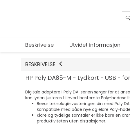
Beskrivelse
Utvidet informasjon
BESKRIVELSE
HP Poly DA85-M - Lydkort - USB - for V
Digitale adaptere i Poly DA-serien sørger for at ans
kan lyden justeres til hvert bestemte Poly-hodesett 
Bevar teknologiinvesteringen din med Poly DA-
kompatible med både nye og eldre Poly-hodese
Klare og tydelige samtaler er ikke bare en drø
produktiviteten uten distraksjoner.