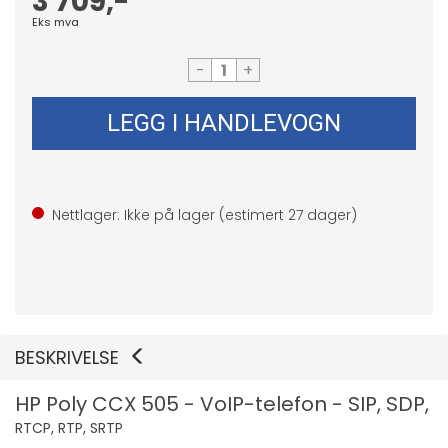
3 709,-
Eks mva
-
+
LEGG I HANDLEVOGN
Nettlager: Ikke på lager (estimert
27
dager)
BESKRIVELSE
HP Poly CCX 505 - VoIP-telefon - SIP, SDP,
RTCP, RTP, SRTP