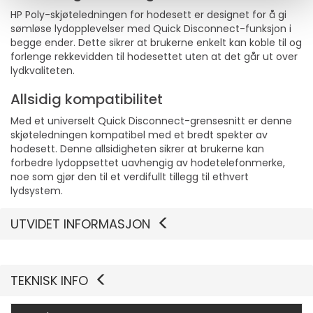
HP Poly-skjøteledningen for hodesett er designet for å gi
sømløse lydopplevelser med Quick Disconnect-funksjon i
begge ender. Dette sikrer at brukerne enkelt kan koble til og
forlenge rekkevidden til hodesettet uten at det går ut over
lydkvaliteten.
Allsidig kompatibilitet
Med et universelt Quick Disconnect-grensesnitt er denne
skjøteledningen kompatibel med et bredt spekter av
hodesett. Denne allsidigheten sikrer at brukerne kan
forbedre lydoppsettet uavhengig av hodetelefonmerke,
noe som gjør den til et verdifullt tillegg til ethvert
lydsystem.
UTVIDET INFORMASJON
TEKNISK INFO