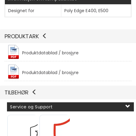
Designet for
Poly Edge E400, E500
PRODUKTARK
Vis mer
Produktdatablad / brosjyre
Produktdatablad / brosjyre
TILBEHØR
Service og Support