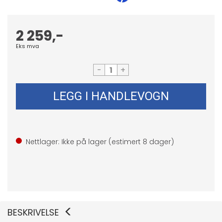
2 259,-
Eks mva
-
+
LEGG I HANDLEVOGN
Nettlager: Ikke på lager (estimert
8
dager)
BESKRIVELSE