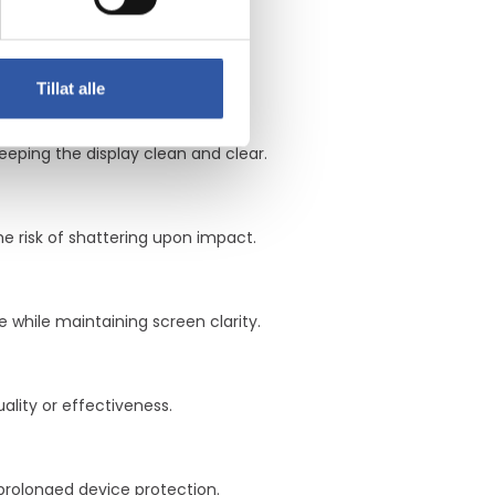
Tillat alle
eeping the display clean and clear.
e risk of shattering upon impact.
e while maintaining screen clarity.
lity or effectiveness.
prolonged device protection.