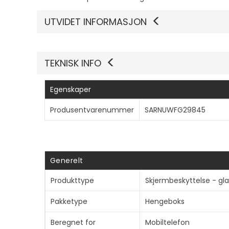
UTVIDET INFORMASJON
TEKNISK INFO
Egenskaper
Produsentvarenummer
SARNUWFG29845
Generelt
Produkttype
Skjermbeskyttelse - gla
Pakketype
Hengeboks
Beregnet for
Mobiltelefon