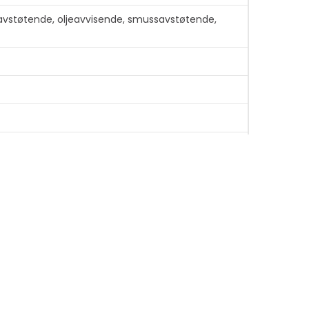
navstøtende, oljeavvisende, smussavstøtende,