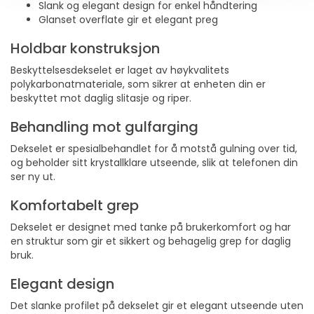
Slank og elegant design for enkel håndtering
Glanset overflate gir et elegant preg
Holdbar konstruksjon
Beskyttelsesdekselet er laget av høykvalitets
polykarbonatmateriale, som sikrer at enheten din er
beskyttet mot daglig slitasje og riper.
Behandling mot gulfarging
Dekselet er spesialbehandlet for å motstå gulning over tid,
og beholder sitt krystallklare utseende, slik at telefonen din
ser ny ut.
Komfortabelt grep
Dekselet er designet med tanke på brukerkomfort og har
en struktur som gir et sikkert og behagelig grep for daglig
bruk.
Elegant design
Det slanke profilet på dekselet gir et elegant utseende uten