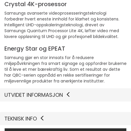
Crystal 4K-prosessor
Samsungs avanserte videoprosesseringsteknologi
forbedrer hvert eneste innhold for klarhet og konsistens.
Intelligent UHD-oppskaleringsteknologi, drevet av
Samsungs Quantum Processor Lite 4K, løfter video med
lavere oppløsning til UHD og gir profesjonell bildekvalitet.
Energy Star og EPEAT
Samsung gjør en stor innsats for å redusere
miljøpåvirkningen fra smart signage og oppfordrer brukerne
til å leve et mer bærekraftig liv. Som et resultat av dette
har QBC-serien oppnådd en rekke sertifiseringer for
miljøvennlige produkter fra anerkjente institutter.
Vis mer
UTVIDET INFORMASJON
TEKNISK INFO