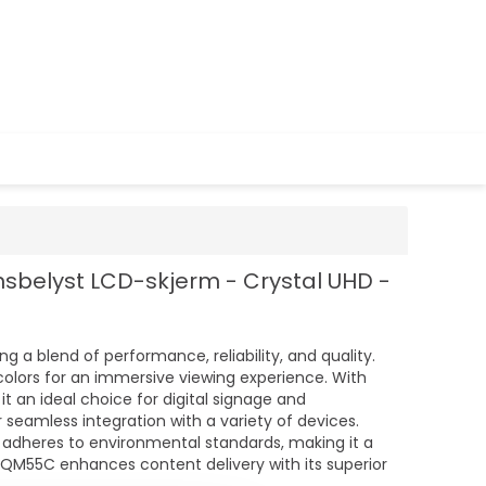
sbelyst LCD-skjerm - Crystal UHD -
 blend of performance, reliability, and quality.
 colors for an immersive viewing experience. With
 an ideal choice for digital signage and
r seamless integration with a variety of devices.
 adheres to environmental standards, making it a
ng QM55C enhances content delivery with its superior