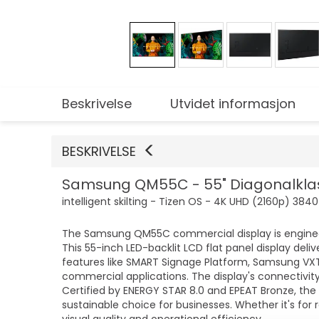
Beskrivelse
Utvidet informasjon
BESKRIVELSE
Samsung QM55C - 55" Diagonalklass
intelligent skilting - Tizen OS - 4K UHD (2160p) 3840
The Samsung QM55C commercial display is engineere
This 55-inch LED-backlit LCD flat panel display del
features like SMART Signage Platform, Samsung VXT 
commercial applications. The display's connectivity 
Certified by ENERGY STAR 8.0 and EPEAT Bronze, th
sustainable choice for businesses. Whether it's for