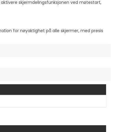
n aktivere skjermdelingsfunksjonen ved møtestart,
ation for nøyaktighet på alle skjermer, med presis