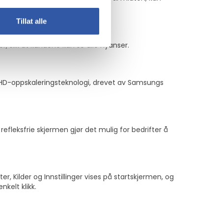
Tillat alle
r, slik at kundene kan se alle nyanser.
 UHD-oppskaleringsteknologi, drevet av Samsungs
refleksfrie skjermen gjør det mulig for bedrifter å
 Kilder og Innstillinger vises på startskjermen, og
nkelt klikk.