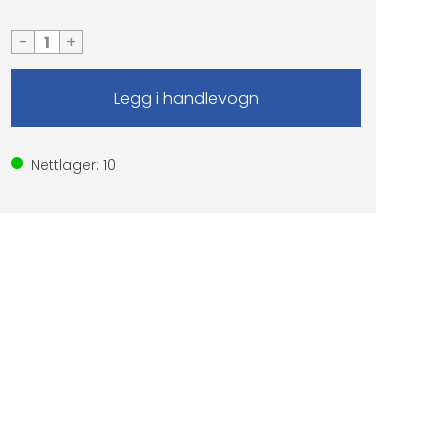
-
+
Nettlager:
10