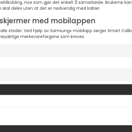
eltilkobling, noe som gjør det enkelt å samarbeide. Brukerne ka
om skal deles uten at det er nødvendig med kabler.
m skjermer med mobilappen
alle steder. Ved hjelp av Samsungs mobilapp sørger Smart Calibr
de nøyaktige merkevarefargene som kreves.
Vis mer