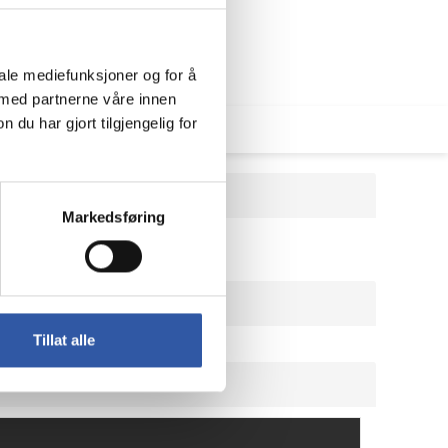
iale mediefunksjoner og for å
 med partnerne våre innen
u har gjort tilgjengelig for
Markedsføring
Tillat alle