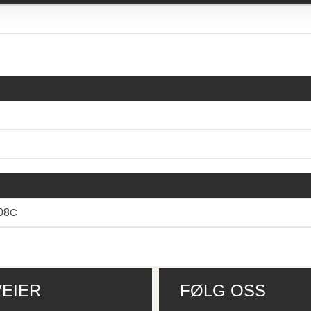
008C
EIER
FØLG OSS