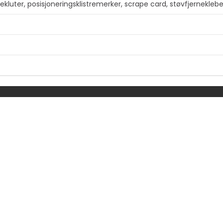
ekluter, posisjoneringsklistremerker, scrape card, støvfjerneklebe
tra
EIER
FØLG OSS