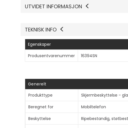
UTVIDET INFORMASJON
TEKNISK INFO
Egenskaper
Produsentvarenummer
16394SN
Generelt
Produkttype
Skjermbeskyttelse - gla
Beregnet for
Mobiltelefon
Beskyttelse
Ripebestandig, støtbes