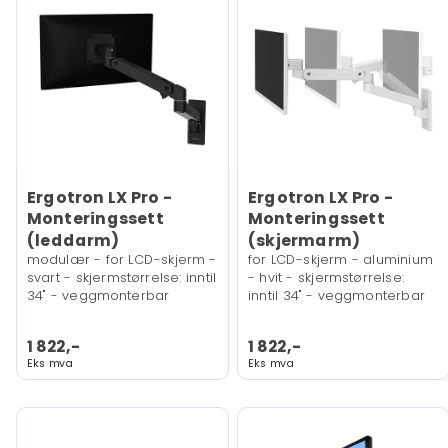
Ergotron LX Pro -
Ergotron LX Pro -
Monteringssett
Monteringssett
(leddarm)
(skjermarm)
modulær - for LCD-skjerm -
for LCD-skjerm - aluminium
svart - skjermstørrelse: inntil
- hvit - skjermstørrelse:
34" - veggmonterbar
inntil 34" - veggmonterbar
1 822,-
1 822,-
Eks mva
Eks mva