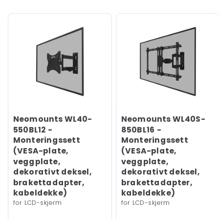
Neomounts WL40-
Neomounts WL40S-
550BL12 -
850BL16 -
Monteringssett
Monteringssett
(VESA-plate,
(VESA-plate,
veggplate,
veggplate,
dekorativt deksel,
dekorativt deksel,
brakettadapter,
brakettadapter,
kabeldekke)
kabeldekke)
for LCD-skjerm
for LCD-skjerm