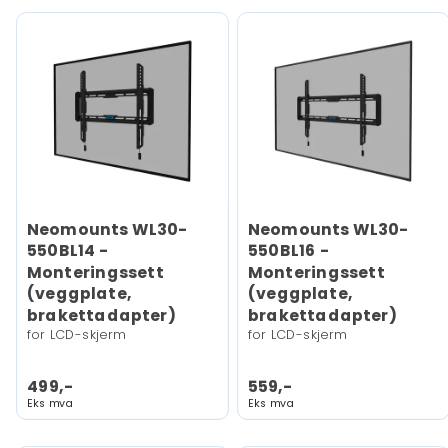
Neomounts WL30-
Neomounts WL30-
550BL14 -
550BL16 -
Monteringssett
Monteringssett
(veggplate,
(veggplate,
brakettadapter)
brakettadapter)
for LCD-skjerm
for LCD-skjerm
499,-
559,-
Eks mva
Eks mva