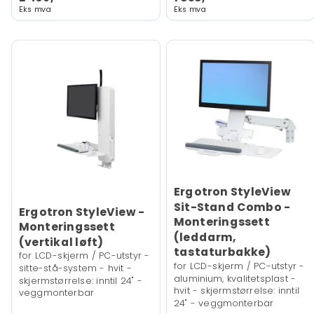
Eks mva
Eks mva
Ergotron StyleView
Sit-Stand Combo -
Ergotron StyleView -
Monteringssett
Monteringssett
(leddarm,
(vertikal løft)
tastaturbakke)
for LCD-skjerm / PC-utstyr -
for LCD-skjerm / PC-utstyr -
sitte-stå-system - hvit -
aluminium, kvalitetsplast -
skjermstørrelse: inntil 24" -
hvit - skjermstørrelse: inntil
veggmonterbar
24" - veggmonterbar