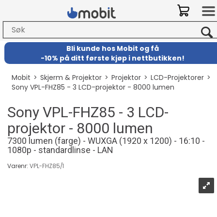
Bli kunde hos Mobit
og
få
-
10% på ditt første kjøp i nettbutikken!
Mobit
>
Skjerm & Projektor
>
Projektor
>
LCD-Projektorer
>
Sony VPL-FHZ85 - 3 LCD-projektor - 8000 lumen
Sony VPL-FHZ85 - 3 LCD-
projektor - 8000 lumen
7300 lumen (farge) - WUXGA (1920 x 1200) - 16:10 -
1080p - standardlinse - LAN
Varenr:
VPL-FHZ85/1