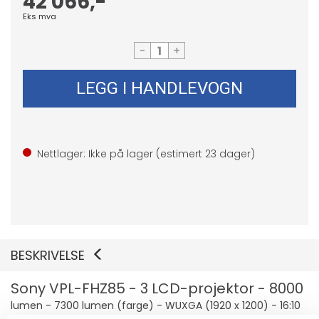
42 066,-
Eks mva
-
+
LEGG I HANDLEVOGN
Nettlager: Ikke på lager (estimert
23
dager)
BESKRIVELSE
Sony VPL-FHZ85 - 3 LCD-projektor - 8000
lumen - 7300 lumen (farge) - WUXGA (1920 x 1200) - 16:10