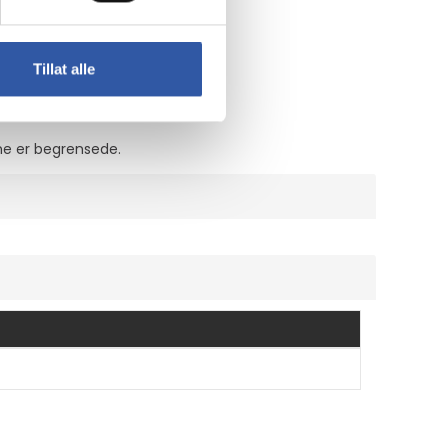
Tillat alle
 generelle seeropplevelsen.
ene er begrensede.