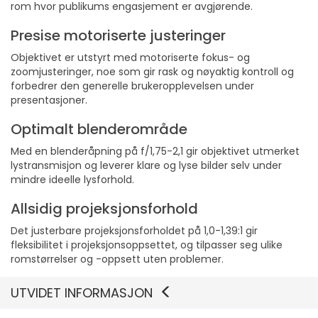
rom hvor publikums engasjement er avgjørende.
Presise motoriserte justeringer
Objektivet er utstyrt med motoriserte fokus- og
zoomjusteringer, noe som gir rask og nøyaktig kontroll og
forbedrer den generelle brukeropplevelsen under
presentasjoner.
Optimalt blenderområde
Med en blenderåpning på f/1,75-2,1 gir objektivet utmerket
lystransmisjon og leverer klare og lyse bilder selv under
mindre ideelle lysforhold.
Allsidig projeksjonsforhold
Det justerbare projeksjonsforholdet på 1,0-1,39:1 gir
fleksibilitet i projeksjonsoppsettet, og tilpasser seg ulike
romstørrelser og -oppsett uten problemer.
UTVIDET INFORMASJON
Vis mer