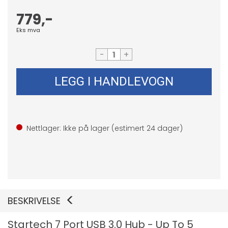
779,-
Eks mva
-
+
LEGG I HANDLEVOGN
Nettlager: Ikke på lager (estimert
24
dager)
BESKRIVELSE
Startech 7 Port USB 3.0 Hub - Up To 5