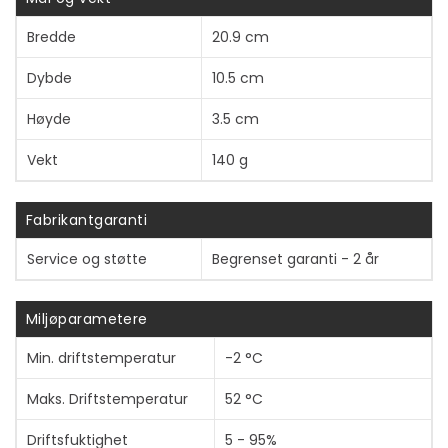
Bredde
20.9 cm
Dybde
10.5 cm
Høyde
3.5 cm
Vekt
140 g
Fabrikantgaranti
Service og støtte
Begrenset garanti - 2 år
Miljøparametere
Min. driftstemperatur
-2 °C
Maks. Driftstemperatur
52 °C
Driftsfuktighet
5 - 95%