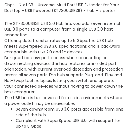
Gbps - 7 x USB - Universal Multi Port USB Extender for Your
Desktop - USB Powered (ST7300USB3B) - hub - 7 porter
The ST7300USB3B USB 3.0 Hub lets you add seven external
USB 3.0 ports to a computer from a single USB 3.0 host
connection.
Offering data transfer rates up to 5 Gbps, the USB hub
meets SuperSpeed USB 3.0 specifications and is backward
compatible with USB 2.0 and 1.x devices.
Designed for easy port access when connecting or
disconnecting devices, the hub features one-sided port
orientation, with current overload detection and protection
across all seven ports.The hub supports Plug-and-Play and
Hot-Swap technologies, letting you switch and operate
your connected devices without having to power down the
host computer.
The USB hub is bus powered for use in environments where
a power outlet may be unavailable.
Seven downstream USB 3.0 ports accessible from one
side of the hub
Compliant with SuperSpeed USB 3.0, with support for
up to 5 Gbps