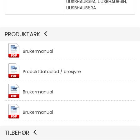
UUSBHAUB3RA, UUSBHAUB6IN,
UUSBHAUB6RA
PRODUKTARK
Brukermanual
Vis mer
Produktdatablad / brosjyre
Vis mer
Brukermanual
Brukermanual
TILBEHØR