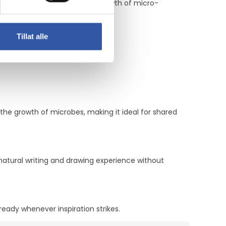
he stylus by preventing the growth of micro-
Tillat alle
 the growth of microbes, making it ideal for shared
 natural writing and drawing experience without
ready whenever inspiration strikes.