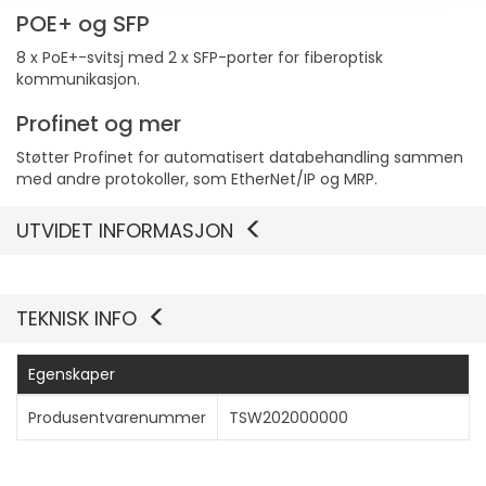
POE+ og SFP
8 x PoE+-svitsj med 2 x SFP-porter for fiberoptisk
kommunikasjon.
Profinet og mer
Støtter Profinet for automatisert databehandling sammen
med andre protokoller, som EtherNet/IP og MRP.
UTVIDET INFORMASJON
TEKNISK INFO
Egenskaper
Produsentvarenummer
TSW202000000