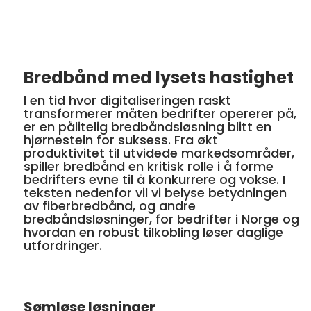
Bredbånd med lysets hastighet
I en tid hvor digitaliseringen raskt
transformerer måten bedrifter opererer på,
er en pålitelig bredbåndsløsning blitt en
hjørnestein for suksess. Fra økt
produktivitet til utvidede markedsområder,
spiller bredbånd en kritisk rolle i å forme
bedrifters evne til å konkurrere og vokse. I
teksten nedenfor vil vi belyse betydningen
av fiberbredbånd, og andre
bredbåndsløsninger, for bedrifter i Norge og
hvordan en robust tilkobling løser daglige
utfordringer.
Sømløse løsninger