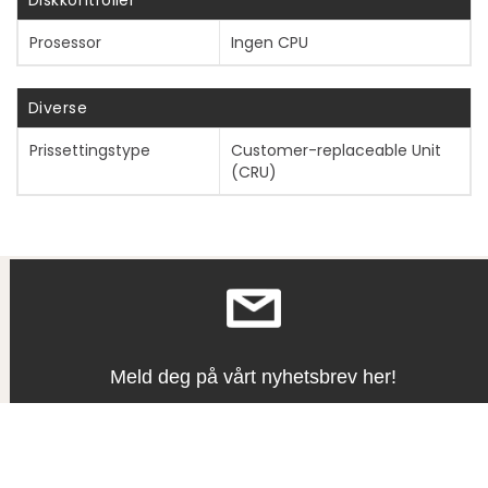
Diskkontroller
Prosessor
Ingen CPU
Diverse
Prissettingstype
Customer-replaceable Unit
(CRU)
Vis mer
Meld deg på vårt nyhetsbrev her!
Vis mer