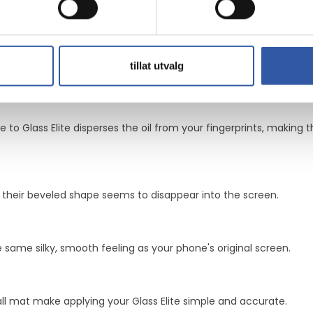
tillat utvalg
ssion for increased strength and scratch-resistance.
ve to Glass Elite disperses the oil from your fingerprints, making
d their beveled shape seems to disappear into the screen.
 same silky, smooth feeling as your phone's original screen.
stall mat make applying your Glass Elite simple and accurate.