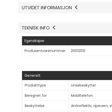
UTVIDET INFORMASJON
TEKNISK INFO
Egenskaper
Produsentvarenummer
200121131
Generelt
Produkttype
Linsebeskytter
Beregnet for
Mobiltelefon
Beskyttelse
Antireflektiv, ripevern,