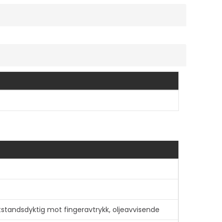
motstandsdyktig mot fingeravtrykk, oljeavvisende