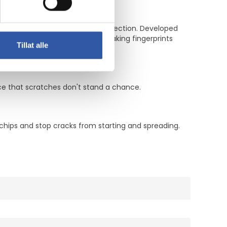
of fingerprints on your screen protection. Developed
 light to pass through the oil, making fingerprints
Tillat alle
ce that scratches don't stand a chance.
 chips and stop cracks from starting and spreading.