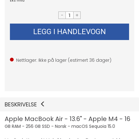
Eks mva
-
+
LEGG I HANDLEVOGN
Nettlager: Ikke på lager (estimert
36
dager)
BESKRIVELSE
Apple MacBook Air - 13.6" - Apple M4 - 16
GB RAM - 256 GB SSD - Norsk - macOS Sequoia 15.0