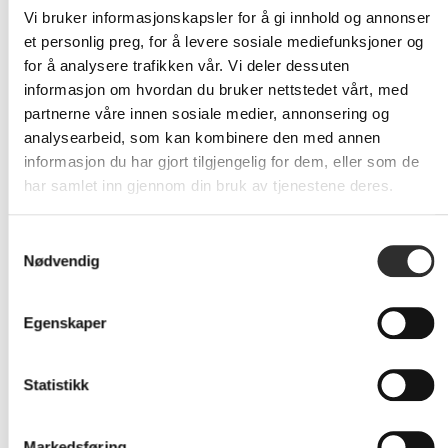
den går på batteri eller er koblet til [2].
Vi bruker informasjonskapsler for å gi innhold og annonser
et personlig preg, for å levere sosiale mediefunksjoner og
BÆRBAR DESIGN
for å analysere trafikken vår. Vi deler dessuten
MacBook Air er superlett og tynn, og passer lett i vesken -
informasjon om hvordan du bruker nettstedet vårt, med
og i en livsstil der du er på farten.
partnerne våre innen sosiale medier, annonsering og
analysearbeid, som kan kombinere den med annen
EN STRÅLENDE SKJERM
informasjon du har gjort tilgjengelig for dem, eller som de
Liquid Retina-skjermen støtter én milliard farger [3]. Bilder
har samlet inn gjennom din bruk av tjenestene deres.
og videoer kommer til sin rett med stor kontrast og skarpe
detaljer, og tekst fremstår superskarpt.
Samtykkevalg
SE OG HØR BEST MULIG UT
Nødvendig
Alt ser og høres fantastisk ut med et 12 MP Center Stage-
kamera, tre mikrofoner og opptil seks høyttalere med
Egenskaper
Spatial Audio.
KOBLE TIL ALT
Statistikk
MacBook Air har to Thunderbolt 4-porter, en MagSafe-
ladeport, en hodetelefonkontakt, Wi-Fi 6E og Bluetooth 5.3
[4]. Og den støtter opptil to eksterne skjermer.
Markedsføring