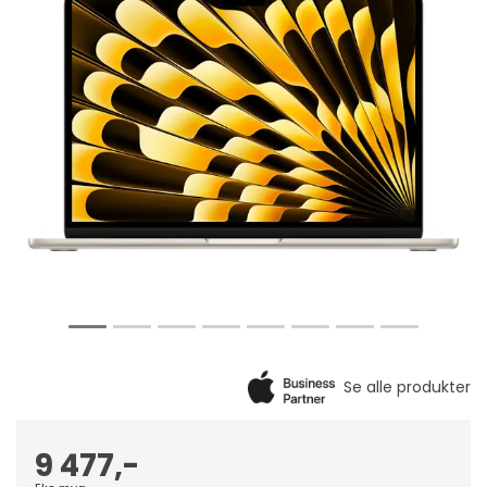
9 477,-