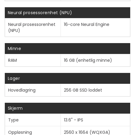
Neural prosessorenhet (NPU)
Neural prosessorenhet
16-core Neural Engine
(NPU)
Minne
RAM
16 GB (enhetlig minne)
Lager
Hovedlagring
256 GB SSD loddet
Skjerm
Type
13.6" - IPS
Oppløsning
2560 x 1664 (WQXGA)