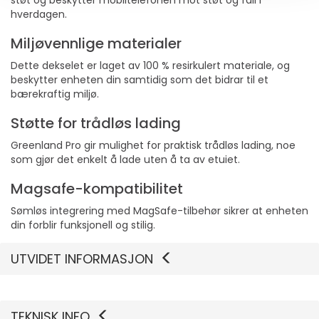
støt og beskytter mobiltelefonen mot støt og fall i
hverdagen.
Miljøvennlige materialer
Dette dekselet er laget av 100 % resirkulert materiale, og
beskytter enheten din samtidig som det bidrar til et
bærekraftig miljø.
Støtte for trådløs lading
Greenland Pro gir mulighet for praktisk trådløs lading, noe
som gjør det enkelt å lade uten å ta av etuiet.
Magsafe-kompatibilitet
Sømløs integrering med MagSafe-tilbehør sikrer at enheten
din forblir funksjonell og stilig.
UTVIDET INFORMASJON
TEKNISK INFO