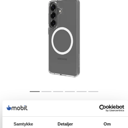
Samtykke
Detaljer
Om