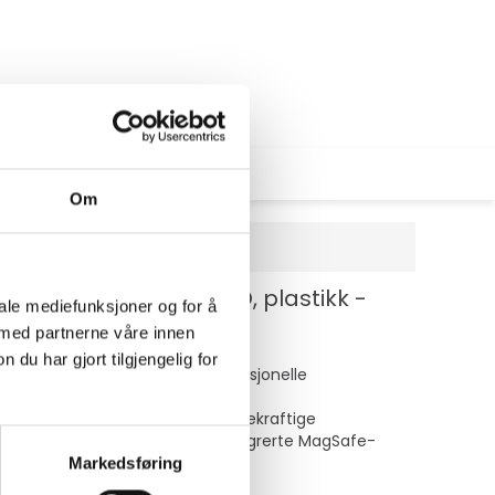
Om
agSafe-samsvar - D3O, plastikk -
iale mediefunksjoner og for å
 med partnerne våre innen
u har gjort tilgjengelig for
tbeskyttelse og brukes av profesjonelle
 et av de mest beskyttende og bærekraftige
se uten ekstra vekt, og den integrerte MagSafe-
Markedsføring