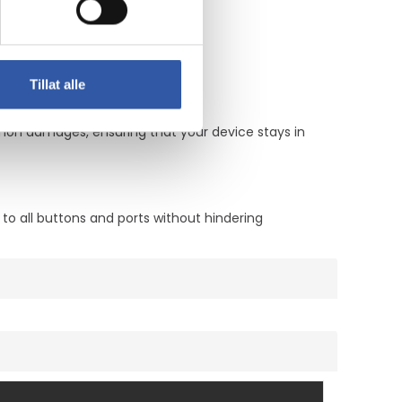
Tillat alle
mmon damages, ensuring that your device stays in
 to all buttons and ports without hindering