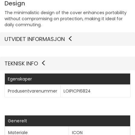
Design
The minimalistic design of the cover enhances portability
without compromising on protection, making it ideal for
daily commuting.
UTVIDET INFORMASJON
TEKNISK INFO
Egenskaper
Produsentvarenummer
LOIPICPI6824
Generelt
Materiale
ICON