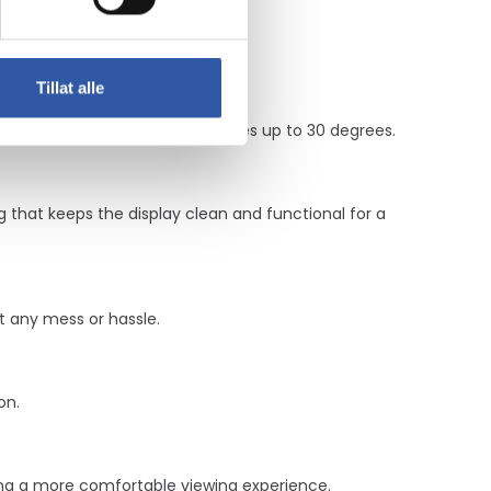
Tillat alle
information hidden from side angles up to 30 degrees.
g that keeps the display clean and functional for a
ut any mess or hassle.
on.
ting a more comfortable viewing experience.