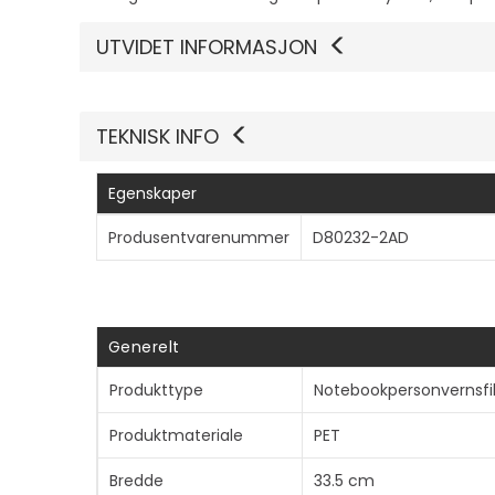
UTVIDET INFORMASJON
TEKNISK INFO
Egenskaper
Produsentvarenummer
D80232-2AD
Generelt
Produkttype
Notebookpersonvernsfil
Produktmateriale
PET
Bredde
33.5 cm