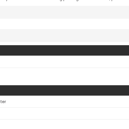
Vis mer
ter