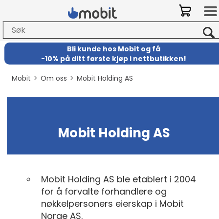
Bli kunde hos Mobit
og
få
-
10% på ditt første kjøp i nettbutikken!
Mobit
>
Om oss
>
Mobit Holding AS
Mobit Holding AS
Mobit Holding AS ble etablert i 2004
for å forvalte forhandlere og
nøkkelpersoners eierskap i Mobit
Norge AS.