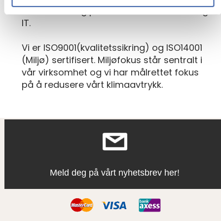
merkevarer og partnere innenfor mobil og
IT.
Vi er ISO9001(kvalitetssikring) og ISO14001
(Miljø) sertifisert. Miljøfokus står sentralt i
vår virksomhet og vi har målrettet fokus
på å redusere vårt klimaavtrykk.
Meld deg på vårt nyhetsbrev her!