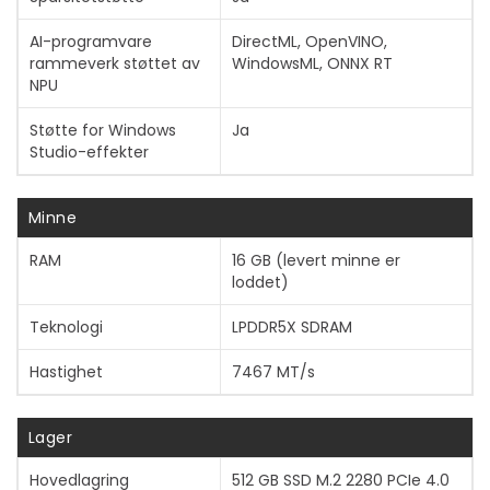
AI-programvare
DirectML, OpenVINO,
rammeverk støttet av
WindowsML, ONNX RT
NPU
Støtte for Windows
Ja
Studio-effekter
Minne
RAM
16 GB (levert minne er
loddet)
Teknologi
LPDDR5X SDRAM
Hastighet
7467 MT/s
Lager
Hovedlagring
512 GB SSD M.2 2280 PCIe 4.0