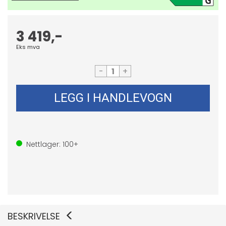
3 419,-
Eks mva
-
+
LEGG I HANDLEVOGN
Nettlager:
100+
BESKRIVELSE