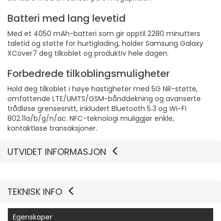
Batteri med lang levetid
Med et 4050 mAh-batteri som gir opptil 2280 minutters
taletid og støtte for hurtiglading, holder Samsung Galaxy
XCover7 deg tilkoblet og produktiv hele dagen.
Forbedrede tilkoblingsmuligheter
Hold deg tilkoblet i høye hastigheter med 5G NR-støtte,
omfattende LTE/UMTS/GSM-bånddekning og avanserte
trådløse grensesnitt, inkludert Bluetooth 5.3 og Wi-Fi
802.11a/b/g/n/ac. NFC-teknologi muliggjør enkle,
kontaktløse transaksjoner.
UTVIDET INFORMASJON
TEKNISK INFO
Egenskaper