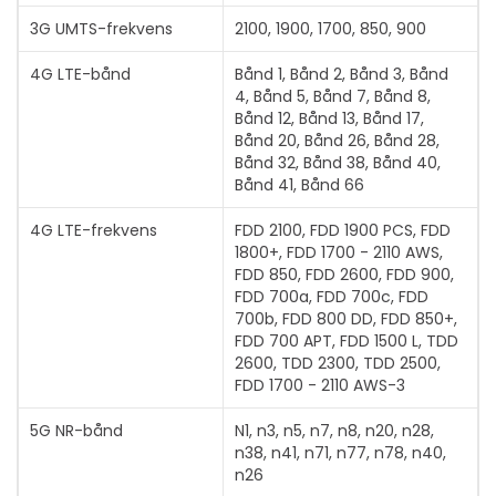
3G UMTS-frekvens
2100, 1900, 1700, 850, 900
4G LTE-bånd
Bånd 1, Bånd 2, Bånd 3, Bånd
4, Bånd 5, Bånd 7, Bånd 8,
Bånd 12, Bånd 13, Bånd 17,
Bånd 20, Bånd 26, Bånd 28,
Bånd 32, Bånd 38, Bånd 40,
Bånd 41, Bånd 66
4G LTE-frekvens
FDD 2100, FDD 1900 PCS, FDD
1800+, FDD 1700 - 2110 AWS,
FDD 850, FDD 2600, FDD 900,
FDD 700a, FDD 700c, FDD
700b, FDD 800 DD, FDD 850+,
FDD 700 APT, FDD 1500 L, TDD
2600, TDD 2300, TDD 2500,
FDD 1700 - 2110 AWS-3
5G NR-bånd
N1, n3, n5, n7, n8, n20, n28,
n38, n41, n71, n77, n78, n40,
n26