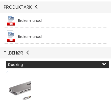
PRODUKTARK
Brukermanual
Vis mer
Brukermanual
Vis mer
TILBEHØR
Docking