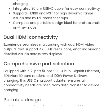
charging
Integrated 30 cm USB-C cable for easy connectivity
Supports HDR10 and MST for high dynamic range
visuals and multi-monitor setups
Compact and portable design ideal for professionals
on-the-move
Dual HDMI connectivity
Experience seamless multitasking with dual HDMI video
outputs that support 4K 60Hz resolutions, enabling vibrant,
detailed visuals across two displays.
Comprehensive port selection
Equipped with a 2-port 5Gbps USB-A hub, Gigabit Ethernet,
SD/MicroSD card readers, and 100W Power Delivery
charging, this USB C multiport adapter ensures all
connectivity needs are met, from data transfer to device
charging.
Portable design