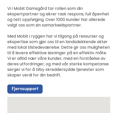
Vi i Mobit Damsgård tar rollen som din
ekspertpartner og sikrer rask respons, full åpenhet
og tett oppfølging. Over 1000 kunder har allerede
valgt oss som sin samarbeidspartner.
Med Mobit i ryggen har vi tilgang på ressurser og
ekspertise som gjør oss til en landsdekkende aktør
med lokal tilstedeværelse. Dette gir oss muligheten
til å levere effektive løsninger på en effektiv måte.
Vi er alltid nær våre kunder, med en forståelse av
deres utfordringer, og med vår sterke kompetanse
sørger vi for å tilby skreddersydde tjenester som
skaper verdi for din bedrift.