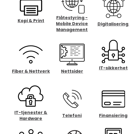
Flåtestyring -
Kopi & Print
Mobile Device
Digitalisering
Management
IT-sikkerhet
Fiber & Nettverk
Nettsider
IT-tjenester &
Finansiering
Telefoni
Hardware