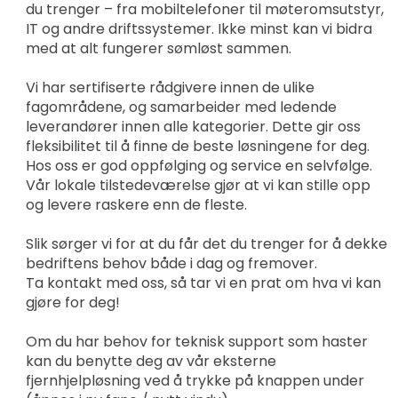
du trenger – fra mobiltelefoner til møteromsutstyr,
IT og andre driftssystemer. Ikke minst kan vi bidra
med at alt fungerer sømløst sammen.
Vi har sertifiserte rådgivere innen de ulike
fagområdene, og samarbeider med ledende
leverandører innen alle kategorier. Dette gir oss
fleksibilitet til å finne de beste løsningene for deg.
Hos oss er god oppfølging og service en selvfølge.
Vår lokale tilstedeværelse gjør at vi kan stille opp
og levere raskere enn de fleste.
Slik sørger vi for at du får det du trenger for å dekke
bedriftens behov både i dag og fremover.
Ta kontakt med oss, så tar vi en prat om hva vi kan
gjøre for deg!
Om du har behov for teknisk support som haster
kan du benytte deg av vår eksterne
fjernhjelpløsning ved å trykke på knappen under