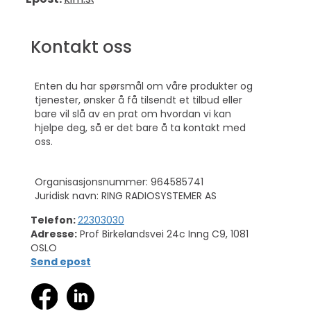
Kontakt oss
Enten du har spørsmål om våre produkter og
tjenester, ønsker å få tilsendt et tilbud eller
bare vil slå av en prat om hvordan vi kan
hjelpe deg, så er det bare å ta kontakt med
oss.
Organisasjonsnummer: 964585741
Juridisk navn: RING RADIOSYSTEMER AS
Telefon:
22303030
Adresse:
Prof Birkelandsvei 24c Inng C9, 1081
OSLO
Send epost