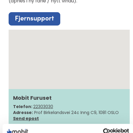
(åpnes i ny fane / nytt vindu).
Mobit Furuset
Telefon:
22303030
Adresse:
Prof Birkelandsvei 24c Inng C9, 1081 OSLO
Send epost