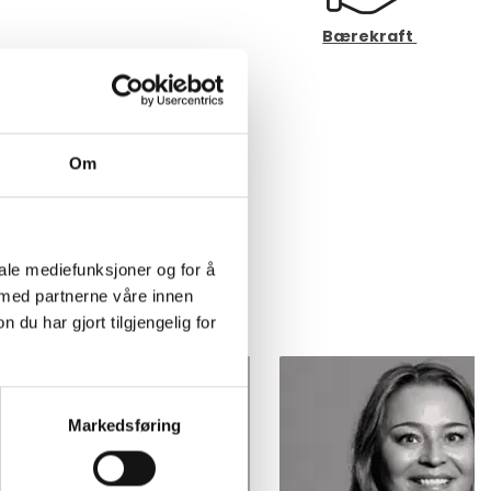
Bærekraft
Om
iale mediefunksjoner og for å
 med partnerne våre innen
u har gjort tilgjengelig for
Markedsføring