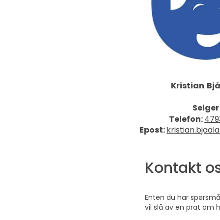
Kristian
Bj
Selger
Telefon:
479
Epost:
kristian.bjaa
Kontakt o
Enten du har spørsmål 
vil slå av en prat om 