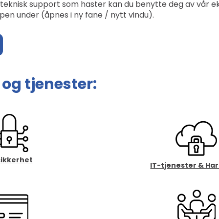
teknisk support som haster kan du benytte deg av vår ek
en under (åpnes i ny fane / nytt vindu).
og tjenester:
sikkerhet
IT-tjenester & Ha