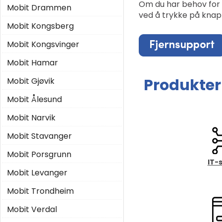
Om du har behov for 
Mobit Drammen
ved å trykke på knapp
Mobit Kongsberg
Mobit Kongsvinger
Mobit Hamar
Produkter 
Mobit Gjøvik
Mobit Ålesund
Mobit Narvik
Mobit Stavanger
Mobit Porsgrunn
IT-
Mobit Levanger
Mobit Trondheim
Mobit Verdal