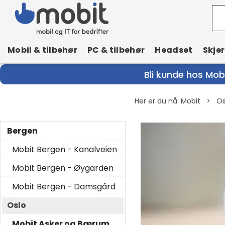
Mobil & tilbehør
PC & tilbehør
Headset
Skje
Bli kunde hos Mobi
Her er du nå:
Mobit
>
Os
Bergen
Mobit Bergen - Kanalveien
Mobit Bergen - Øygarden
Mobit Bergen - Damsgård
Oslo
Mobit Asker og Bærum