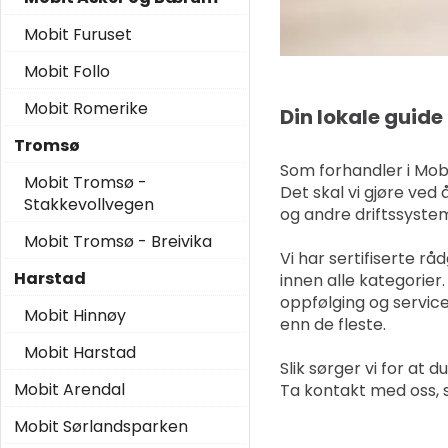
Mobit Furuset
Mobit Follo
Mobit Romerike
Din lokale guide
Tromsø
Som forhandler i Mobi
Mobit Tromsø -
Det skal vi gjøre ved 
Stakkevollvegen
og andre driftssyste
Mobit Tromsø - Breivika
Vi har sertifiserte 
Harstad
innen alle kategorier.
oppfølging og service 
Mobit Hinnøy
enn de fleste.
Mobit Harstad
Slik sørger vi for at
Mobit Arendal
Ta kontakt med oss, s
Mobit Sørlandsparken