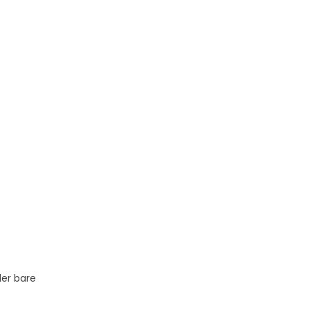
ler bare