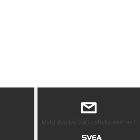
Meld deg på vårt nyhetsbrev her!