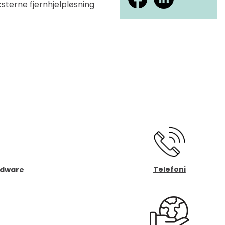
sterne fjernhjelpløsning
Telefoni
rdware