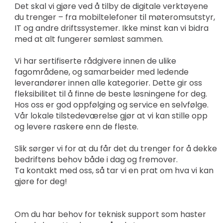
Det skal vi gjøre ved å tilby de digitale verktøyene
du trenger – fra mobiltelefoner til møteromsutstyr,
IT og andre driftssystemer. Ikke minst kan vi bidra
med at alt fungerer sømløst sammen.
Vi har sertifiserte rådgivere innen de ulike
fagområdene, og samarbeider med ledende
leverandører innen alle kategorier. Dette gir oss
fleksibilitet til å finne de beste løsningene for deg.
Hos oss er god oppfølging og service en selvfølge.
Vår lokale tilstedeværelse gjør at vi kan stille opp
og levere raskere enn de fleste.
Slik sørger vi for at du får det du trenger for å dekke
bedriftens behov både i dag og fremover.
Ta kontakt med oss, så tar vi en prat om hva vi kan
gjøre for deg!
Om du har behov for teknisk support som haster