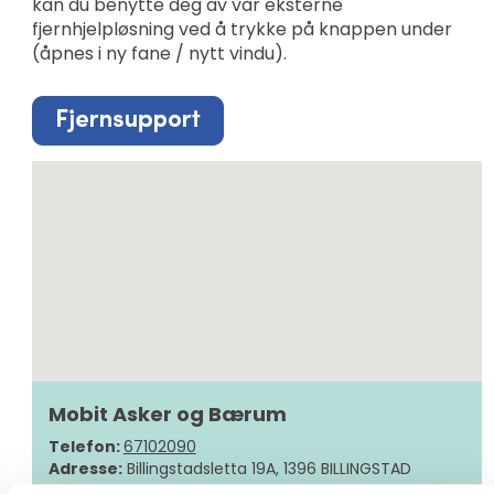
kan du benytte deg av vår eksterne
fjernhjelpløsning ved å trykke på knappen under
(åpnes i ny fane / nytt vindu).
Mobit Asker og Bærum
Telefon:
67102090
Adresse:
Billingstadsletta 19A, 1396 BILLINGSTAD
Send epost