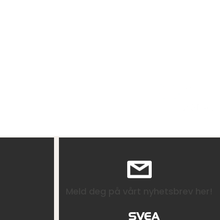
Meld deg på vårt nyhetsbrev her!