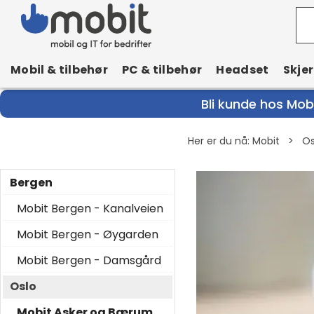
Mobil & tilbehør
PC & tilbehør
Headset
Skje
Bli kunde hos Mobi
Her er du nå:
Mobit
>
Os
Bergen
Mobit Bergen - Kanalveien
Mobit Bergen - Øygarden
Mobit Bergen - Damsgård
Oslo
Mobit Asker og Bærum