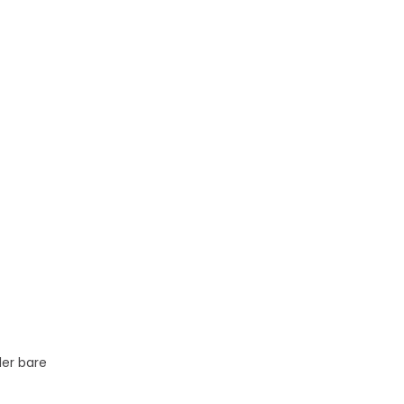
ler bare