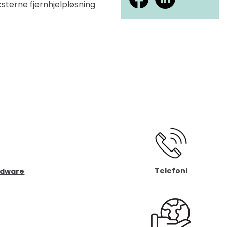
sterne fjernhjelpløsning
Telefoni
rdware