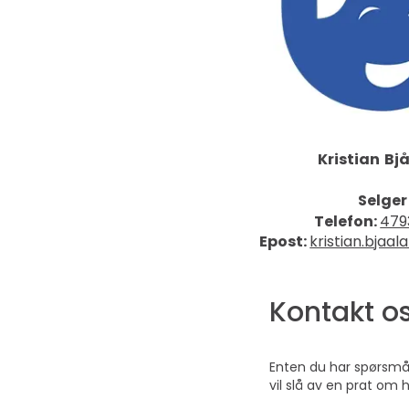
Kristian
Bj
Selger
Telefon:
479
Epost:
kristian.bjaa
Kontakt o
Enten du har spørsmål 
vil slå av en prat om 