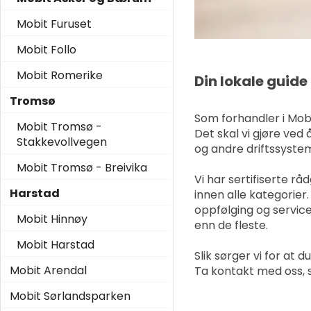
Mobit Furuset
Mobit Follo
Mobit Romerike
Din lokale guide
Tromsø
Som forhandler i Mobi
Mobit Tromsø -
Det skal vi gjøre ved 
Stakkevollvegen
og andre driftssyste
Mobit Tromsø - Breivika
Vi har sertifiserte 
Harstad
innen alle kategorier.
oppfølging og service 
Mobit Hinnøy
enn de fleste.
Mobit Harstad
Slik sørger vi for at
Mobit Arendal
Ta kontakt med oss, s
Mobit Sørlandsparken