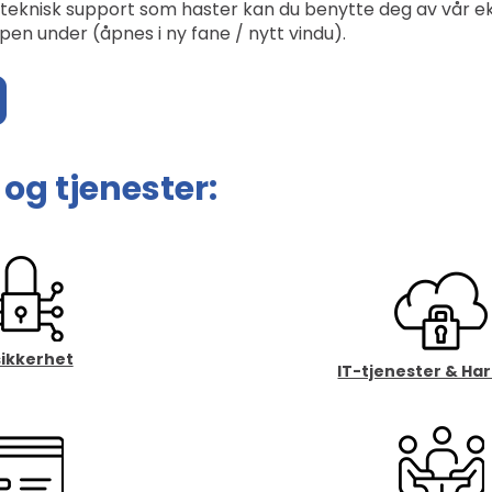
teknisk support som haster kan du benytte deg av vår ek
en under (åpnes i ny fane / nytt vindu).
og tjenester:
sikkerhet
IT-tjenester & Ha