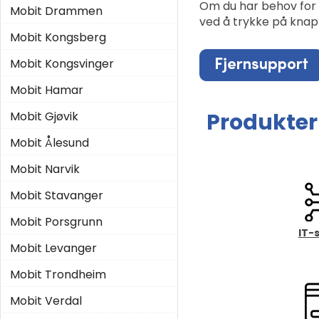
Om du har behov for 
Mobit Drammen
ved å trykke på knapp
Mobit Kongsberg
Mobit Kongsvinger
Mobit Hamar
Produkter 
Mobit Gjøvik
Mobit Ålesund
Mobit Narvik
Mobit Stavanger
Mobit Porsgrunn
IT-
Mobit Levanger
Mobit Trondheim
Mobit Verdal