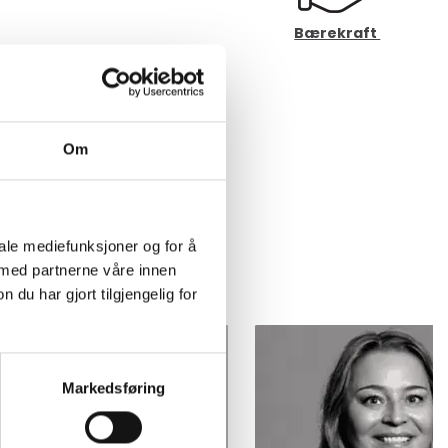
Bærekraft
Om
iale mediefunksjoner og for å
 med partnerne våre innen
u har gjort tilgjengelig for
Markedsføring