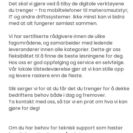
Det skal vi gjøre ved å tilby de digitale verktøyene
du trenger – fra mobiltelefoner til møteromsutstyr,
IT og andre driftssystemer. Ikke minst kan vi bidra
med at alt fungerer sømløst sammen.
Vi har sertifiserte rådgivere innen de ulike
fagområdene, og samarbeider med ledende
leverandører innen alle kategorier. Dette gir oss
fleksibilitet til å finne de beste løsningene for deg.
Hos oss er god oppfølging og service en selvfølge.
Vår lokale tilstedeværelse gjør at vi kan stille opp
og levere raskere enn de fleste.
Slik sørger vi for at du får det du trenger for å dekke
bedriftens behov både i dag og fremover.
Ta kontakt med oss, så tar vi en prat om hva vi kan
gjøre for deg!
Om du har behov for teknisk support som haster