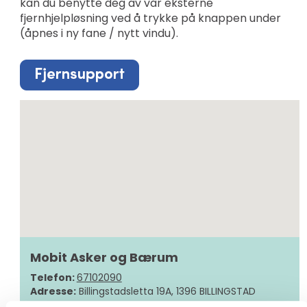
kan du benytte deg av vår eksterne
fjernhjelpløsning ved å trykke på knappen under
(åpnes i ny fane / nytt vindu).
Mobit Asker og Bærum
Telefon:
67102090
Adresse:
Billingstadsletta 19A, 1396 BILLINGSTAD
Send epost