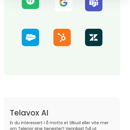
Telavox AI
Er du interessert i å motta et tilbud eller vite mer
om Telenor sine tjenester? Vennligst fyll ut