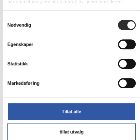
konkurransedyktig pris. Bedriften din holder seg
har samlet inn gjennom din bruk av tjenestene deres.
alltid tilkoblet, uansett hvor dere er.
Samtykkevalg
Les mer
Nødvendig
Egenskaper
Statistikk
Markedsføring
Tillat alle
tillat utvalg