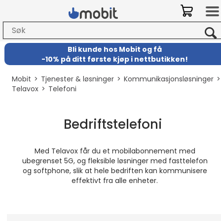
Bli kunde hos Mobit
og
få
-
10% på ditt første kjøp i nettbutikken!
Mobit
>
Tjenester & løsninger
>
Kommunikasjonsløsninger
Telavox
>
Telefoni
Bedriftstelefoni
Med Telavox får du et mobilabonnement med
ubegrenset 5G, og fleksible løsninger med fasttelefon
og softphone, slik at hele bedriften kan kommunisere
effektivt fra alle enheter.